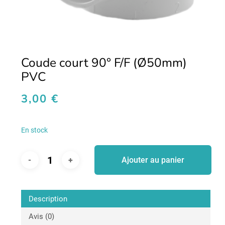
Coude court 90° F/F (Ø50mm)
PVC
3,00
€
En stock
Ajouter au panier
Description
Avis (0)