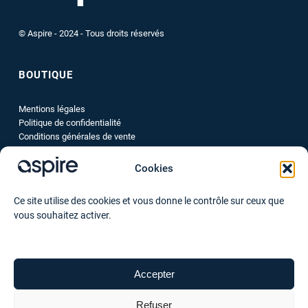
© Aspire - 2024 - Tous droits réservés
BOUTIQUE
Mentions légales
Politique de confidentialité
Conditions générales de vente
Cookies
NOUS SUIVRE
Ce site utilise des cookies et vous donne le contrôle sur ceux que
LinkedIn
Instagram
Facebook
vous souhaitez activer.
CONTACT
Accepter
02 99 06 03 06
Refuser