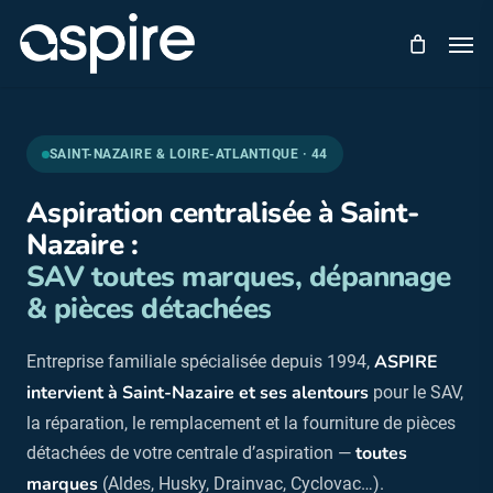
Skip
Men
to
main
content
SAINT-NAZAIRE & LOIRE-ATLANTIQUE · 44
Aspiration centralisée à Saint-
Nazaire :
SAV toutes marques, dépannage
& pièces détachées
ASPIRE
Entreprise familiale spécialisée depuis 1994,
intervient à Saint-Nazaire et ses alentours
pour le SAV,
la réparation, le remplacement et la fourniture de pièces
toutes
détachées de votre centrale d’aspiration —
marques
(Aldes, Husky, Drainvac, Cyclovac…).