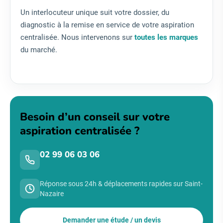
Un interlocuteur unique suit votre dossier, du
diagnostic à la remise en service de votre aspiration
centralisée. Nous intervenons sur
toutes les marques
du marché.
Besoin d’un conseil sur votre
aspiration centralisée ?
02 99 06 03 06
Réponse sous 24h & déplacements rapides sur Saint-
Nazaire
Demander une étude / un devis