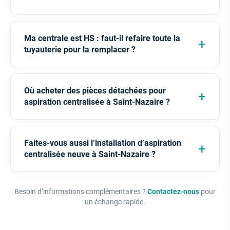
Ma centrale est HS : faut-il refaire toute la
tuyauterie pour la remplacer ?
Où acheter des pièces détachées pour
aspiration centralisée à Saint-Nazaire ?
Faites-vous aussi l’installation d’aspiration
centralisée neuve à Saint-Nazaire ?
Besoin d’informations complémentaires ?
Contactez-nous
pour
un échange rapide.