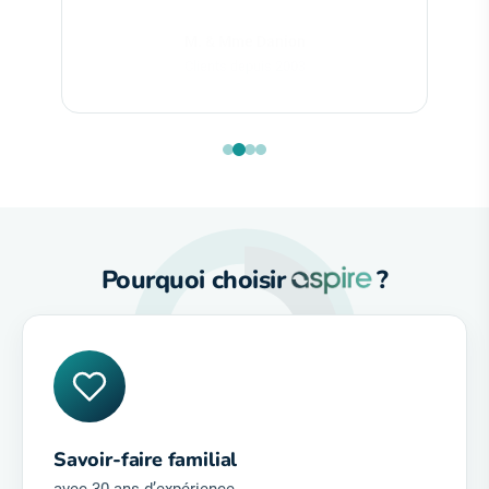
Centrale réparée après 20 ans
Pourquoi choisir
?
Savoir-faire familial
avec 30 ans d’expérience