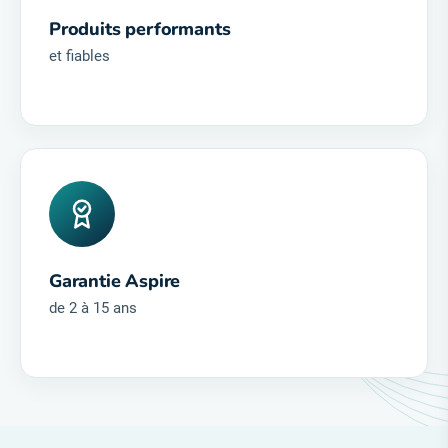
et fiables
Garantie Aspire
de 2 à 15 ans