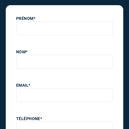
PRÉNOM*
NOM*
EMAIL*
TÉLÉPHONE*