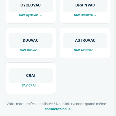
CYCLOVAC
DRAINVAC
SAV Cyclovac →
SAV Drainvac →
DUOVAC
ASTROVAC
SAV Duovac →
SAV Astrovac →
CRAI
SAV CRAI →
Votre marque n’est pas listée ? Nous intervenons quand même —
contactez-nous
.