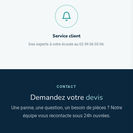
Service client
Des experts à votre écoute au 02 99 06 03 06.
CONTACT
Demandez votre
devis
Une panne, une question, un besoin de pièces ? Notre
équipe vous recontacte sous 24h ouvrées.