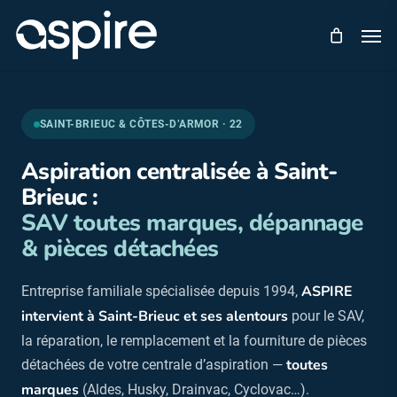
Skip
Men
to
main
content
SAINT-BRIEUC & CÔTES-D’ARMOR · 22
Aspiration centralisée à Saint-
Brieuc :
SAV toutes marques, dépannage
& pièces détachées
ASPIRE
Entreprise familiale spécialisée depuis 1994,
intervient à Saint-Brieuc et ses alentours
pour le SAV,
la réparation, le remplacement et la fourniture de pièces
toutes
détachées de votre centrale d’aspiration —
marques
(Aldes, Husky, Drainvac, Cyclovac…).