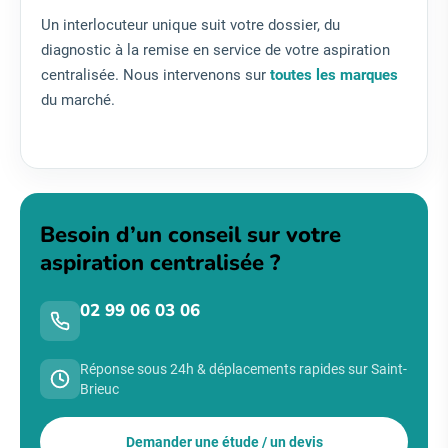
Un interlocuteur unique suit votre dossier, du
diagnostic à la remise en service de votre aspiration
centralisée. Nous intervenons sur
toutes les marques
du marché.
Besoin d’un conseil sur votre
aspiration centralisée ?
02 99 06 03 06
Réponse sous 24h & déplacements rapides sur Saint-
Brieuc
Demander une étude / un devis