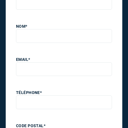
PRÉNOM*
NOM*
EMAIL*
TÉLÉPHONE*