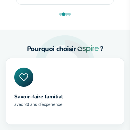
M. et Mme Métayer
Remplacement par une DRAINVAC
Pourquoi choisir
?
Savoir-faire familial