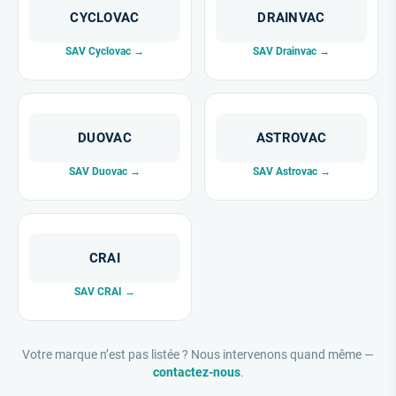
CYCLOVAC
DRAINVAC
SAV Cyclovac →
SAV Drainvac →
DUOVAC
ASTROVAC
SAV Duovac →
SAV Astrovac →
CRAI
SAV CRAI →
Votre marque n’est pas listée ? Nous intervenons quand même —
contactez-nous
.