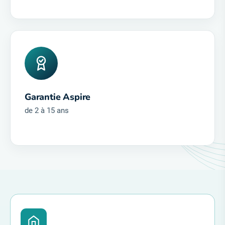
Produits performants
et fiables
Garantie Aspire
de 2 à 15 ans